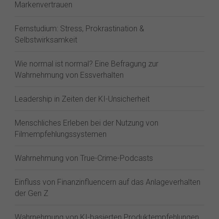
Markenvertrauen
Fernstudium: Stress, Prokrastination &
Selbstwirksamkeit
Wie normal ist normal? Eine Befragung zur
Wahrnehmung von Essverhalten
Leadership in Zeiten der KI-Unsicherheit
Menschliches Erleben bei der Nutzung von
Filmempfehlungssystemen
Wahrnehmung von True-Crime-Podcasts
Einfluss von Finanzinfluencern auf das Anlageverhalten
der Gen Z⁠
Wahrnehmung von KI-basierten Produktempfehlungen