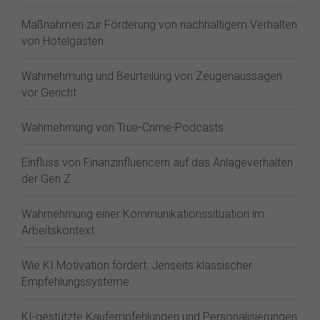
Maßnahmen zur Förderung von nachhaltigem Verhalten
von Hotelgästen
Wahrnehmung und Beurteilung von Zeugenaussagen
vor Gericht
Wahrnehmung von True-Crime-Podcasts
Einfluss von Finanzinfluencern auf das Anlageverhalten
der Gen Z⁠
Wahrnehmung einer Kommunikationssituation im
Arbeitskontext
Wie KI Motivation fördert: Jenseits klassischer
Empfehlungssysteme
KI-gestützte Kaufempfehlungen und Personalisierungen