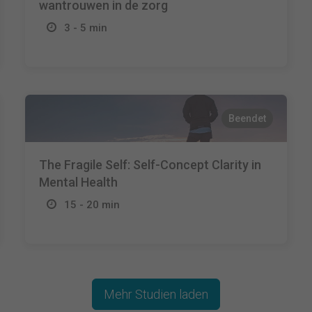
wantrouwen in de zorg
3 - 5 min
Beendet
The Fragile Self: Self-Concept Clarity in
Mental Health
15 - 20 min
Mehr Studien laden