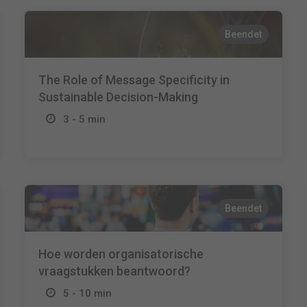
Beendet
The Role of Message Specificity in
Sustainable Decision-Making
3 - 5 min
Beendet
Hoe worden organisatorische
vraagstukken beantwoord?
5 - 10 min