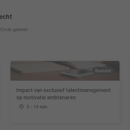
recht
ircle gelistet.
Beendet
Impact van exclusief talentmanagement
op motivatie ambtenaren
5 - 10 min