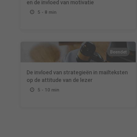
en de invloed van motivatie
5 - 8 min
Beendet
De invloed van strategieën in mailteksten
op de attitude van de lezer
5 - 10 min