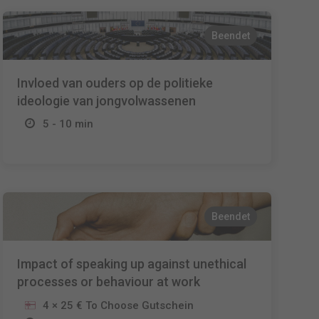
Beendet
Invloed van ouders op de politieke
ideologie van jongvolwassenen
5 - 10 min
Beendet
Impact of speaking up against unethical
processes or behaviour at work
4 × 25 € To Choose Gutschein