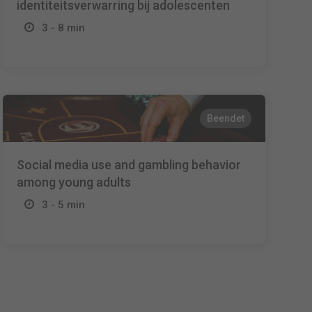
identiteitsverwarring bij adolescenten
3 - 8 min
Beendet
Social media use and gambling behavior
among young adults
3 - 5 min