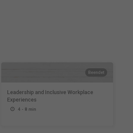
Español
Français
Italiano
Beendet
Leadership and Inclusive Workplace
Experiences
4 - 8 min