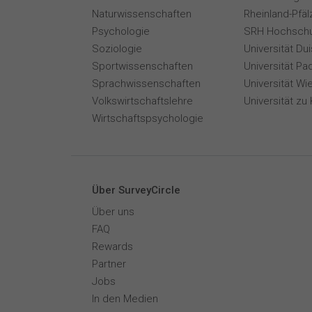
Naturwissenschaften
Rheinland-Pfäl
Psychologie
SRH Hochschu
Soziologie
Universität Du
Sportwissenschaften
Universität Pa
Sprachwissenschaften
Universität Wi
Volkswirtschaftslehre
Universität zu 
Wirtschaftspsychologie
Über SurveyCircle
Über uns
FAQ
Rewards
Partner
Jobs
In den Medien