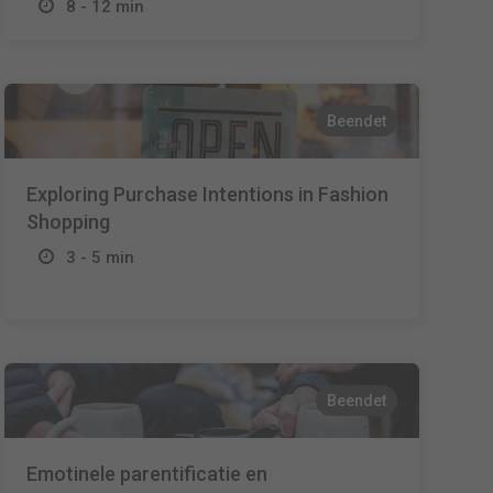
8 - 12 min
Beendet
Exploring Purchase Intentions in Fashion
Shopping
3 - 5 min
Beendet
Emotinele parentificatie en