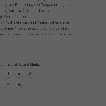
Wahrnehmung und Beurteilung von Zeugenaussagen vor Gericht
ung von True-Crime-Podcasts
von Werbefiguren
ck: Wahrnehmung und Kaufentscheidungen
Einfluss moderner Arbeitsgestaltung auf die psychische Gesundheit
Maßnahmen zur Förderung von nachhaltigem Verhalten von Hotelgästen
ge uns auf Social Media