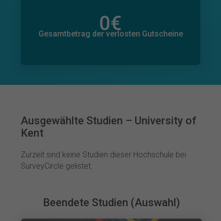
0
€
Gesamtbetrag der zugesagten Spenden
0
€
Gesamtbetrag der verlosten Gutscheine
Ausgewählte Studien – University of
Kent
Zurzeit sind keine Studien dieser Hochschule bei
SurveyCircle gelistet.
Beendete Studien (Auswahl)