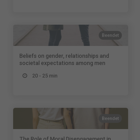
Beendet
Beliefs on gender, relationships and
societal expectations among men
20 - 25 min
Beendet
The Role of Moral Disengagement in