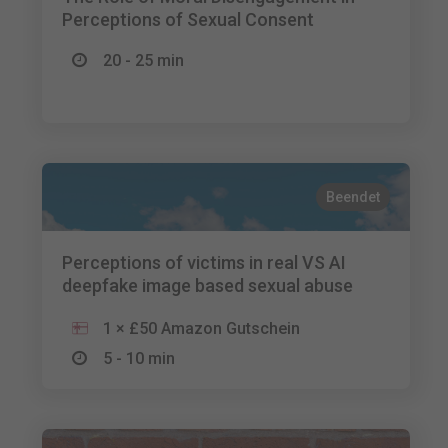
Perceptions of Sexual Consent
20 - 25 min
Beendet
Perceptions of victims in real VS AI
deepfake image based sexual abuse
1 × £50 Amazon Gutschein
5 - 10 min