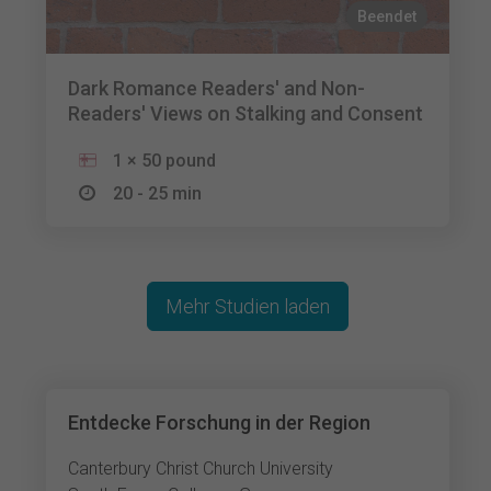
Beendet
Dark Romance Readers' and Non-
Readers' Views on Stalking and Consent
1 × 50 pound
20 - 25 min
Mehr Studien laden
Entdecke Forschung in der Region
Canterbury Christ Church University