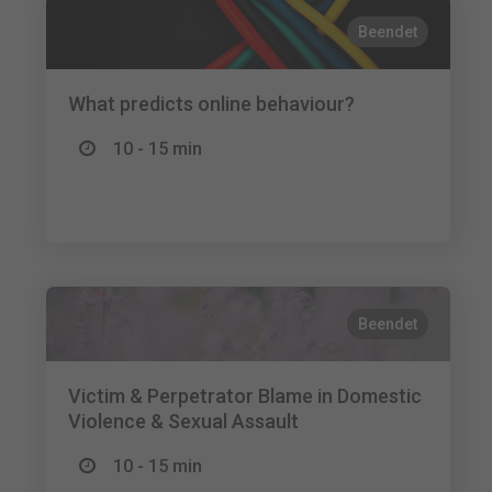
Beendet
What predicts online behaviour?
10 - 15 min
Beendet
Victim & Perpetrator Blame in Domestic
Violence & Sexual Assault
10 - 15 min