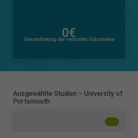
0
€
Gesamtbetrag der zugesagten Spenden
0
€
Gesamtbetrag der verlosten Gutscheine
Ausgewählte Studien – University of
Portsmouth
+
??