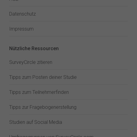
Datenschutz
Impressum
Nützliche Ressourcen
SurveyCircle zitieren
Tipps zum Posten deiner Studie
Tipps zum Teilnehmerfinden
Tipps zur Fragebogenerstellung
Studien auf Social Media