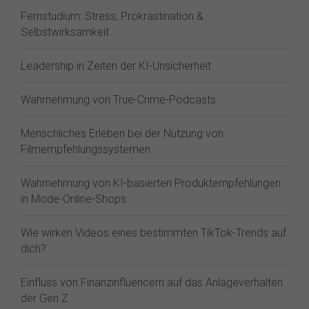
Fernstudium: Stress, Prokrastination &
Selbstwirksamkeit
Leadership in Zeiten der KI-Unsicherheit
Wahrnehmung von True-Crime-Podcasts
Menschliches Erleben bei der Nutzung von
Filmempfehlungssystemen
Wahrnehmung von KI-basierten Produktempfehlungen
in Mode-Online-Shops
Wie wirken Videos eines bestimmten TikTok-Trends auf
dich?
Einfluss von Finanzinfluencern auf das Anlageverhalten
der Gen Z⁠