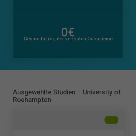
0
€
Gesamtbetrag der zugesagten Spenden
0
€
Gesamtbetrag der verlosten Gutscheine
Ausgewählte Studien – University of
Roehampton
+
??