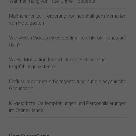
Wahrnehmung von True-Crime-Podcasts
Maßnahmen zur Förderung von nachhaltigem Verhalten
von Hotelgästen
Wie wirken Videos eines bestimmten TikTok-Trends auf
dich?
Wie KI Motivation fördert: Jenseits klassischer
Empfehlungssysteme
Einfluss moderner Arbeitsgestaltung auf die psychische
Gesundheit
KI-gestützte Kaufempfehlungen und Personalisierungen
im Online-Handel