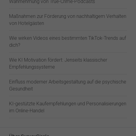
Wahrnehmung von True-Crime-Podcasts
Maßnahmen zur Förderung von nachhaltigem Verhalten
von Hotelgästen
Wie wirken Videos eines bestimmten TikTok-Trends auf
dich?
Wie KI Motivation fördert: Jenseits klassischer
Empfehlungssysteme
Einfluss moderner Arbeitsgestaltung auf die psychische
Gesundheit
KI-gestützte Kaufempfehlungen und Personalisierungen
im Online-Handel