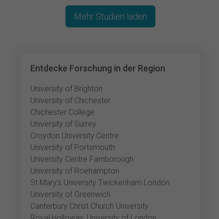
Mehr Studien laden
Entdecke Forschung in der Region
University of Brighton
University of Chichester
Chichester College
University of Surrey
Croydon University Centre
University of Portsmouth
University Centre Farnborough
University of Roehampton
St Mary's University Twickenham London
University of Greenwich
Canterbury Christ Church University
Royal Holloway, University of London