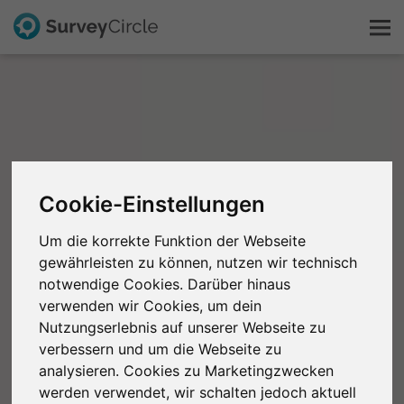
Das ist SurveyCircle
Survey Ranking
Cookie-Einstellungen
Forschung entdecken
Um die korrekte Funktion der Webseite
FAQ
gewährleisten zu können, nutzen wir technisch
notwendige Cookies. Darüber hinaus
verwenden wir Cookies, um dein
Kostenlos registrieren
Nutzungserlebnis auf unserer Webseite zu
verbessern und um die Webseite zu
Anmelden
analysieren. Cookies zu Marketingzwecken
werden verwendet, wir schalten jedoch aktuell
English