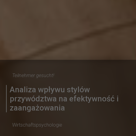
Teilnehmer gesucht!
Analiza wpływu stylów
przywództwa na efektywność i
zaangażowania
Wirtschaftspsychologie