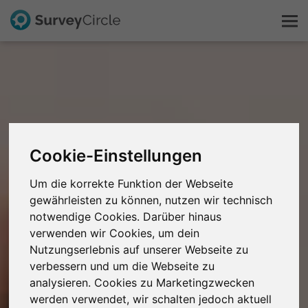
Das ist SurveyCircle
Survey Ranking
Cookie-Einstellungen
Forschung entdecken
Um die korrekte Funktion der Webseite
FAQ
gewährleisten zu können, nutzen wir technisch
notwendige Cookies. Darüber hinaus
verwenden wir Cookies, um dein
Kostenlos registrieren
Nutzungserlebnis auf unserer Webseite zu
verbessern und um die Webseite zu
Anmelden
analysieren. Cookies zu Marketingzwecken
werden verwendet, wir schalten jedoch aktuell
English