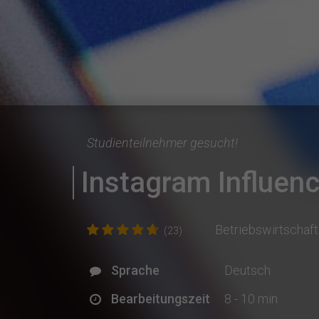
Studienteilnehmer gesucht!
Instagram Influe
Betriebswirtschaft
(23)
Sprache
Deutsch
Bearbeitungszeit
8 - 10 min