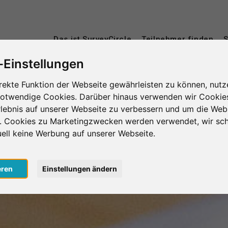
Das ist SurveyCircle
Teilnehmer finden
S
-Einstellungen
rekte Funktion der Webseite gewährleisten zu können, nutz
notwendige Cookies. Darüber hinaus verwenden wir Cookie
lebnis auf unserer Webseite zu verbessern und um die Web
n. Cookies zu Marketingzwecken werden verwendet, wir sch
uell keine Werbung auf unserer Webseite.
eren
Einstellungen ändern