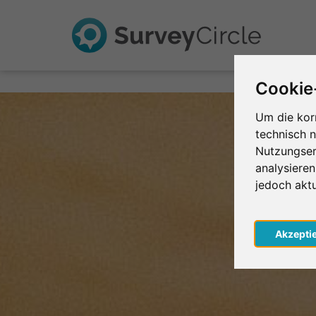
Cookie
Um die kor
technisch 
Nutzungser
analysiere
jedoch akt
Akzepti