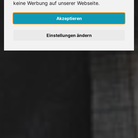
keine Werbung auf unserer Webseite.
Nederlands
Akzeptieren
Español
Einstellungen ändern
Français
Italiano