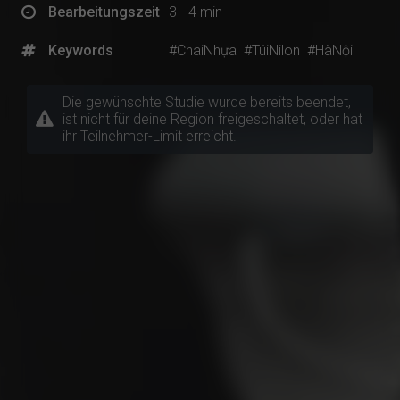
Bearbeitungszeit
3 - 4 min
Keywords
#ChaiNhựa
#TúiNilon
#HàNội
Die gewünschte Studie wurde bereits beendet,
ist nicht für deine Region freigeschaltet, oder hat
ihr Teilnehmer-Limit erreicht.