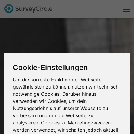
Das ist SurveyCircle
Survey Ranking
Cookie-Einstellungen
Forschung entdecken
Um die korrekte Funktion der Webseite
FAQ
gewährleisten zu können, nutzen wir technisch
notwendige Cookies. Darüber hinaus
verwenden wir Cookies, um dein
Kostenlos registrieren
Nutzungserlebnis auf unserer Webseite zu
verbessern und um die Webseite zu
Anmelden
analysieren. Cookies zu Marketingzwecken
werden verwendet, wir schalten jedoch aktuell
English