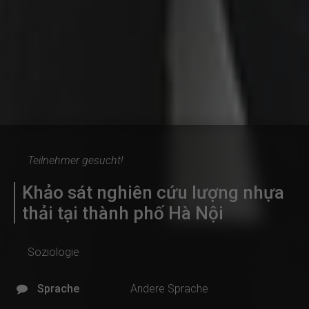
Teilnehmer gesucht!
Khảo sát nghiên cứu lượng nhựa
thải tại thành phố Hà Nội
Soziologie
Sprache
Andere Sprache