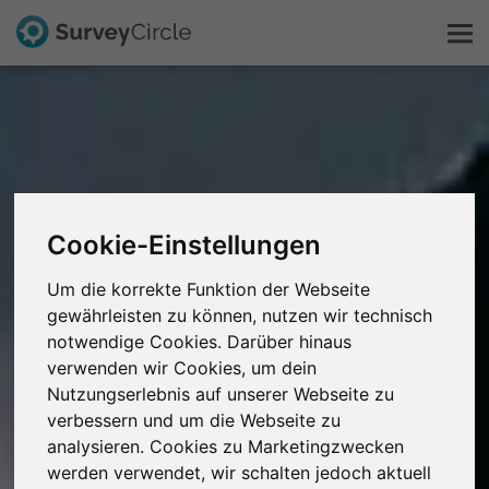
Das ist SurveyCircle
Survey Ranking
Cookie-Einstellungen
Forschung entdecken
Um die korrekte Funktion der Webseite
gewährleisten zu können, nutzen wir technisch
FAQ
notwendige Cookies. Darüber hinaus
verwenden wir Cookies, um dein
Kostenlos registrieren
Nutzungserlebnis auf unserer Webseite zu
verbessern und um die Webseite zu
Anmelden
analysieren. Cookies zu Marketingzwecken
werden verwendet, wir schalten jedoch aktuell
English