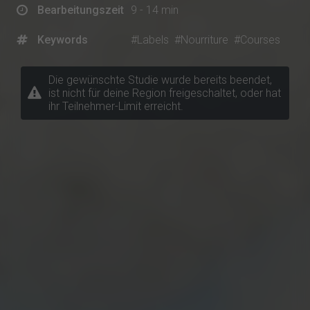
Bearbeitungszeit
9 - 14 min
Keywords
#Labels
#Nourriture
#Courses
Die gewünschte Studie wurde bereits beendet,
ist nicht für deine Region freigeschaltet, oder hat
ihr Teilnehmer-Limit erreicht.