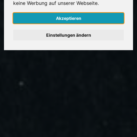
keine Werbung auf unserer Webseite.
Nederlands
Akzeptieren
Español
Einstellungen ändern
Français
Italiano