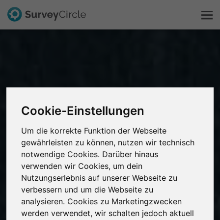
Das ist SurveyCircle
Survey Ranking
Cookie-Einstellungen
Forschung entdecken
Um die korrekte Funktion der Webseite
FAQ
gewährleisten zu können, nutzen wir technisch
notwendige Cookies. Darüber hinaus
verwenden wir Cookies, um dein
Kostenlos registrieren
Nutzungserlebnis auf unserer Webseite zu
verbessern und um die Webseite zu
Anmelden
analysieren. Cookies zu Marketingzwecken
werden verwendet, wir schalten jedoch aktuell
English