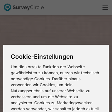
Das ist SurveyCircle
Survey Ranking
Cookie-Einstellungen
Forschung entdecken
Um die korrekte Funktion der Webseite
FAQ
gewährleisten zu können, nutzen wir technisch
notwendige Cookies. Darüber hinaus
verwenden wir Cookies, um dein
Kostenlos registrieren
Nutzungserlebnis auf unserer Webseite zu
verbessern und um die Webseite zu
Anmelden
analysieren. Cookies zu Marketingzwecken
werden verwendet, wir schalten jedoch aktuell
English