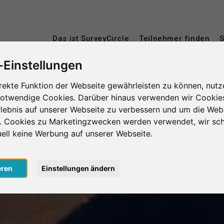
Das ist SurveyCircle
Teilnehmer finden
S
-Einstellungen
rekte Funktion der Webseite gewährleisten zu können, nutz
notwendige Cookies. Darüber hinaus verwenden wir Cookie
lebnis auf unserer Webseite zu verbessern und um die Web
n. Cookies zu Marketingzwecken werden verwendet, wir sch
uell keine Werbung auf unserer Webseite.
eren
Einstellungen ändern