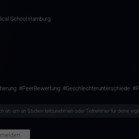
ical School Hamburg
herung
#PeerBewertung
#Geschlechterunterschiede
#P
ch an, um an Studien teilzunehmen oder Teilnehmer für deine eige
melden