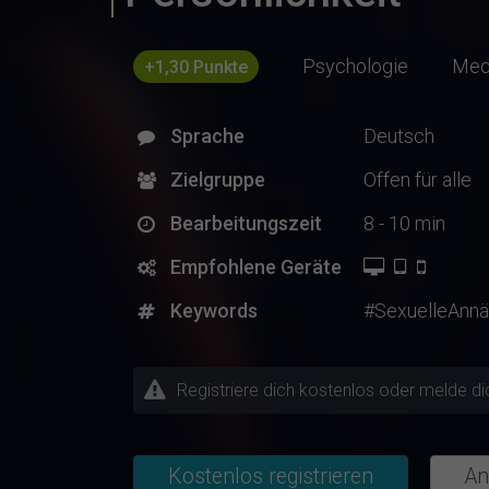
Psychologie
Med
+1,30 Punkte
Sprache
Deutsch
Zielgruppe
Offen für alle
Bearbeitungszeit
8 - 10 min
Empfohlene Geräte
Keywords
#SexuelleAnnä
Registriere dich kostenlos oder melde di
Kostenlos registrieren
An