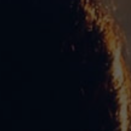
Español
Français
Italiano