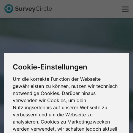
Das ist SurveyCircle
Survey Ranking
Cookie-Einstellungen
Forschung entdecken
Um die korrekte Funktion der Webseite
FAQ
gewährleisten zu können, nutzen wir technisch
notwendige Cookies. Darüber hinaus
verwenden wir Cookies, um dein
Kostenlos registrieren
Nutzungserlebnis auf unserer Webseite zu
verbessern und um die Webseite zu
Anmelden
analysieren. Cookies zu Marketingzwecken
werden verwendet, wir schalten jedoch aktuell
English