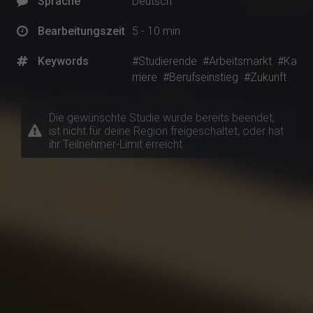
Sprache
Deutsch
Bearbeitungszeit
5 - 10 min
Keywords
#Studierende
#Arbeitsmarkt
#Ka
rriere
#Berufseinstieg
#Zukunft
Die gewünschte Studie wurde bereits beendet,
ist nicht für deine Region freigeschaltet, oder hat
ihr Teilnehmer-Limit erreicht.