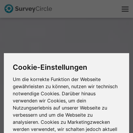
Das ist SurveyCircle
Survey Ranking
Cookie-Einstellungen
Forschung entdecken
Um die korrekte Funktion der Webseite
FAQ
gewährleisten zu können, nutzen wir technisch
notwendige Cookies. Darüber hinaus
verwenden wir Cookies, um dein
Kostenlos registrieren
Nutzungserlebnis auf unserer Webseite zu
verbessern und um die Webseite zu
Anmelden
analysieren. Cookies zu Marketingzwecken
werden verwendet, wir schalten jedoch aktuell
English