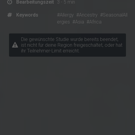
Bearbeitungszeit
3 - 5 min
Keywords
#Allergy
#Ancestry
#SeasonalAll
ergies
#Asia
#Africa
Die gewünschte Studie wurde bereits beendet,
ist nicht für deine Region freigeschaltet, oder hat
ihr Teilnehmer-Limit erreicht.