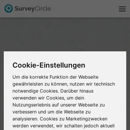
Das ist SurveyCircle
Survey Ranking
Cookie-Einstellungen
Forschung entdecken
Um die korrekte Funktion der Webseite
gewährleisten zu können, nutzen wir technisch
FAQ
notwendige Cookies. Darüber hinaus
verwenden wir Cookies, um dein
Kostenlos registrieren
Nutzungserlebnis auf unserer Webseite zu
verbessern und um die Webseite zu
Anmelden
analysieren. Cookies zu Marketingzwecken
werden verwendet, wir schalten jedoch aktuell
English