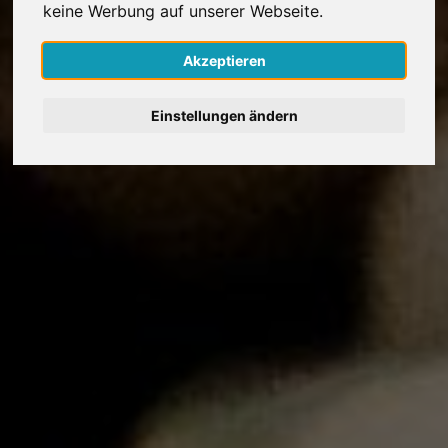
keine Werbung auf unserer Webseite.
Nederlands
Akzeptieren
Español
Einstellungen ändern
Français
Italiano