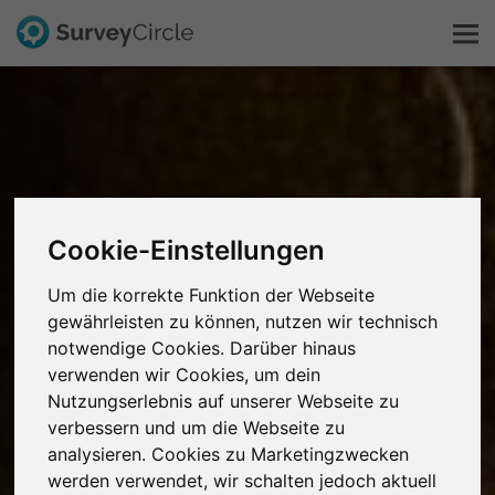
Das ist SurveyCircle
Survey Ranking
Cookie-Einstellungen
Forschung entdecken
Um die korrekte Funktion der Webseite
FAQ
gewährleisten zu können, nutzen wir technisch
notwendige Cookies. Darüber hinaus
verwenden wir Cookies, um dein
Kostenlos registrieren
Nutzungserlebnis auf unserer Webseite zu
verbessern und um die Webseite zu
Anmelden
analysieren. Cookies zu Marketingzwecken
werden verwendet, wir schalten jedoch aktuell
English