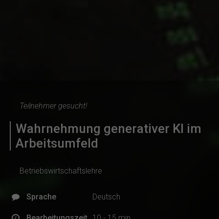
Teilnehmer gesucht!
Wahrnehmung generativer KI im
Arbeitsumfeld
Betriebswirtschaftslehre
Sprache
Deutsch
Bearbeitungszeit
10 - 15 min