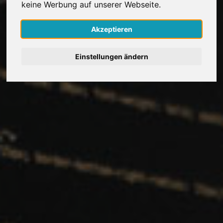
keine Werbung auf unserer Webseite.
Nederlands
Akzeptieren
Español
Einstellungen ändern
Français
Italiano