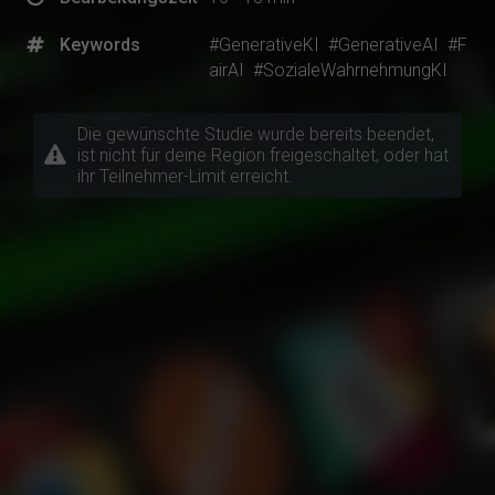
Keywords
#GenerativeKI
#GenerativeAI
#F
airAI
#SozialeWahrnehmungKI
Die gewünschte Studie wurde bereits beendet,
ist nicht für deine Region freigeschaltet, oder hat
ihr Teilnehmer-Limit erreicht.