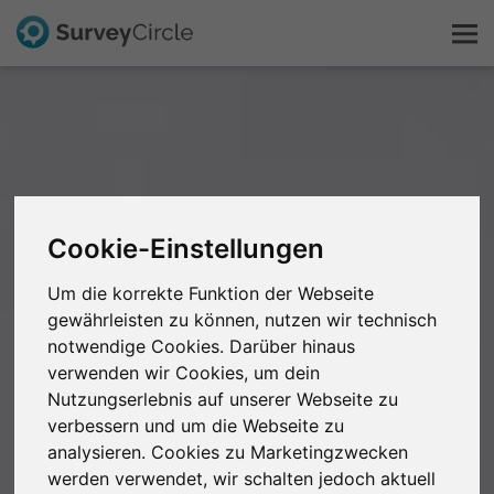
Das ist SurveyCircle
Survey Ranking
Cookie-Einstellungen
Forschung entdecken
Um die korrekte Funktion der Webseite
FAQ
gewährleisten zu können, nutzen wir technisch
notwendige Cookies. Darüber hinaus
verwenden wir Cookies, um dein
Kostenlos registrieren
Nutzungserlebnis auf unserer Webseite zu
verbessern und um die Webseite zu
Anmelden
analysieren. Cookies zu Marketingzwecken
werden verwendet, wir schalten jedoch aktuell
English