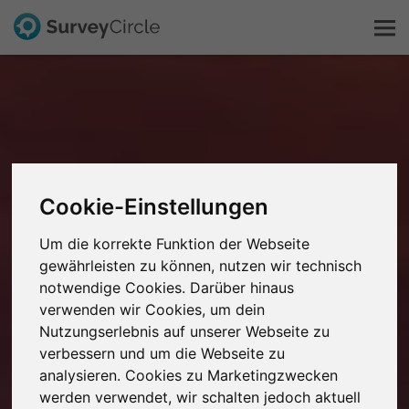
Das ist SurveyCircle
Survey Ranking
Cookie-Einstellungen
Forschung entdecken
Um die korrekte Funktion der Webseite
FAQ
gewährleisten zu können, nutzen wir technisch
notwendige Cookies. Darüber hinaus
verwenden wir Cookies, um dein
Kostenlos registrieren
Nutzungserlebnis auf unserer Webseite zu
verbessern und um die Webseite zu
Anmelden
analysieren. Cookies zu Marketingzwecken
werden verwendet, wir schalten jedoch aktuell
English