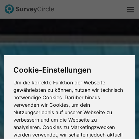
Das ist SurveyCircle
Survey Ranking
Cookie-Einstellungen
Forschung entdecken
Um die korrekte Funktion der Webseite
FAQ
gewährleisten zu können, nutzen wir technisch
notwendige Cookies. Darüber hinaus
verwenden wir Cookies, um dein
Kostenlos registrieren
Nutzungserlebnis auf unserer Webseite zu
verbessern und um die Webseite zu
Anmelden
analysieren. Cookies zu Marketingzwecken
werden verwendet, wir schalten jedoch aktuell
English