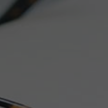
Español
Français
Italiano