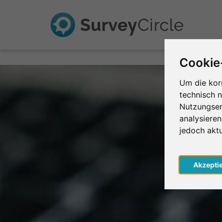
Cookie
Um die kor
technisch 
Nutzungser
analysiere
jedoch akt
Akzepti