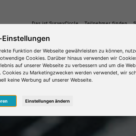
Das ist SurveyCircle
Teilnehmer finden
S
-Einstellungen
rekte Funktion der Webseite gewährleisten zu können, nutz
notwendige Cookies. Darüber hinaus verwenden wir Cookie
lebnis auf unserer Webseite zu verbessern und um die Web
n. Cookies zu Marketingzwecken werden verwendet, wir sch
uell keine Werbung auf unserer Webseite.
eren
Einstellungen ändern