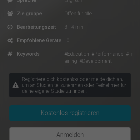
Sprache
Englisch
Zielgruppe
Offen für alle
Bearbeitungszeit
3 - 4 min
Empfohlene Geräte
Keywords
#Education
#Performance
#Tr
aining
#Development
Registriere dich kostenlos oder melde dich an,
um an Studien teilzunehmen oder Teilnehmer für
deine eigene Studie zu finden.
Kostenlos registrieren
Anmelden