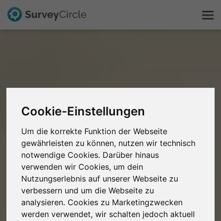
Das ist SurveyCircle
Survey Ranking
Cookie-Einstellungen
Forschung entdecken
Um die korrekte Funktion der Webseite
FAQ
gewährleisten zu können, nutzen wir technisch
notwendige Cookies. Darüber hinaus
verwenden wir Cookies, um dein
Kostenlos registrieren
Nutzungserlebnis auf unserer Webseite zu
verbessern und um die Webseite zu
Anmelden
analysieren. Cookies zu Marketingzwecken
werden verwendet, wir schalten jedoch aktuell
English