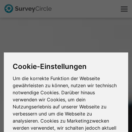
Das ist SurveyCircle
Survey Ranking
Cookie-Einstellungen
Forschung entdecken
Um die korrekte Funktion der Webseite
FAQ
gewährleisten zu können, nutzen wir technisch
notwendige Cookies. Darüber hinaus
verwenden wir Cookies, um dein
Kostenlos registrieren
Nutzungserlebnis auf unserer Webseite zu
verbessern und um die Webseite zu
Anmelden
analysieren. Cookies zu Marketingzwecken
werden verwendet, wir schalten jedoch aktuell
English