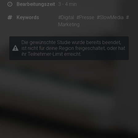
Bearbeitungszeit
3 - 4 min
Keywords
#Digital
#Presse
#SlowMedia
#
Marketing
Die gewünschte Studie wurde bereits beendet,
ist nicht für deine Region freigeschaltet, oder hat
ihr Teilnehmer-Limit erreicht.