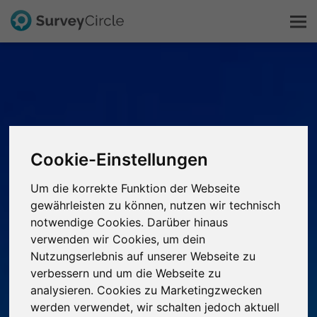
Das ist SurveyCircle
Survey Ranking
Cookie-Einstellungen
Forschung entdecken
Um die korrekte Funktion der Webseite
FAQ
gewährleisten zu können, nutzen wir technisch
notwendige Cookies. Darüber hinaus
verwenden wir Cookies, um dein
Kostenlos registrieren
Nutzungserlebnis auf unserer Webseite zu
verbessern und um die Webseite zu
Anmelden
analysieren. Cookies zu Marketingzwecken
werden verwendet, wir schalten jedoch aktuell
English