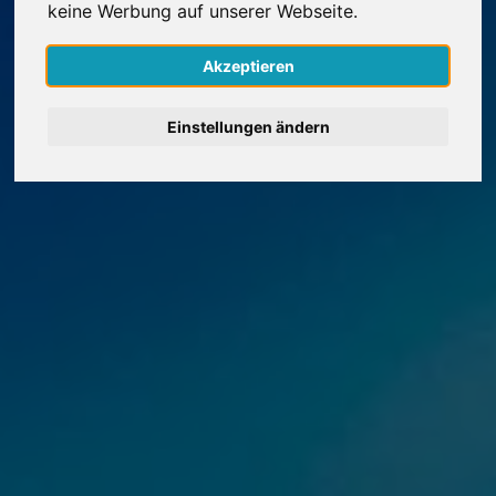
keine Werbung auf unserer Webseite.
Nederlands
Akzeptieren
Español
Einstellungen ändern
Français
Italiano