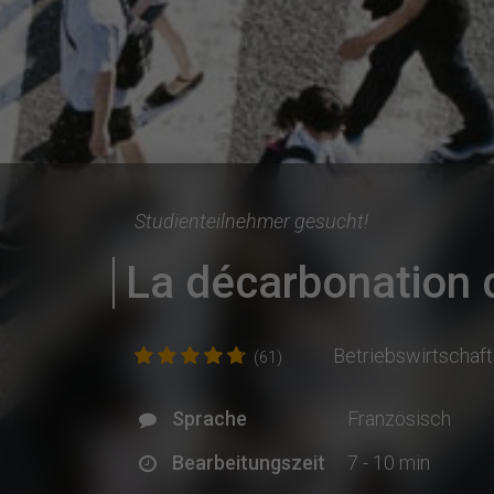
Studienteilnehmer gesucht!
La décarbonation 
Betriebswirtschaft
(61)
Sprache
Französisch
Bearbeitungszeit
7 - 10 min