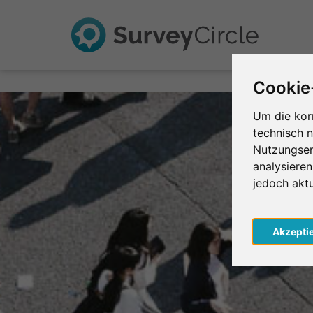
Cookie
Um die kor
technisch 
Nutzungser
analysiere
jedoch akt
Akzepti