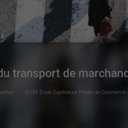
du transport de marchan
slehre
ISTEF École Supérieure Privée de Commerce 