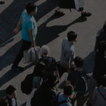
Español
Français
Italiano