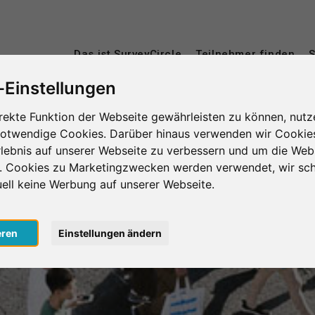
Das ist SurveyCircle
Teilnehmer finden
S
-Einstellungen
rekte Funktion der Webseite gewährleisten zu können, nutz
notwendige Cookies. Darüber hinaus verwenden wir Cookie
lebnis auf unserer Webseite zu verbessern und um die Web
n. Cookies zu Marketingzwecken werden verwendet, wir sch
uell keine Werbung auf unserer Webseite.
eren
Einstellungen ändern