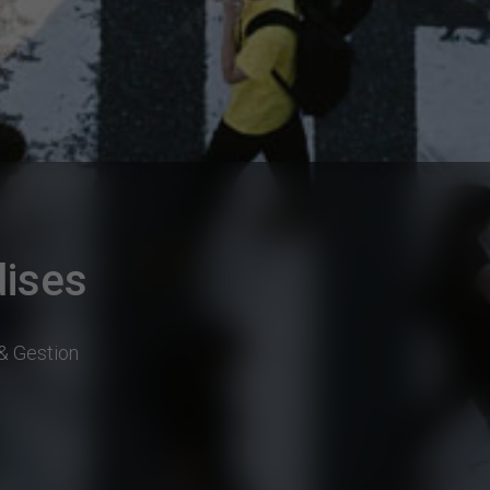
dises
& Gestion