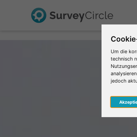
Cookie
Um die kor
technisch 
Nutzungser
analysiere
jedoch akt
Akzepti