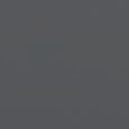
Español
Français
Italiano