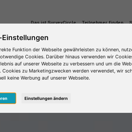
Das ist SurveyCircle
Teilnehmer finden
S
-Einstellungen
rekte Funktion der Webseite gewährleisten zu können, nutz
notwendige Cookies. Darüber hinaus verwenden wir Cookie
lebnis auf unserer Webseite zu verbessern und um die Web
n. Cookies zu Marketingzwecken werden verwendet, wir sch
uell keine Werbung auf unserer Webseite.
eren
Einstellungen ändern