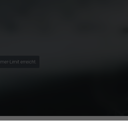
mer-Limit erreicht.