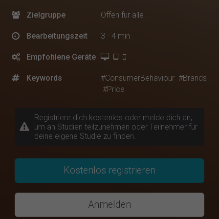
Zielgruppe
Offen für alle
Bearbeitungszeit
3 - 4 min
Empfohlene Geräte
Keywords
#ConsumerBehaviour
#Brands
#Price
Registriere dich kostenlos oder melde dich an,
um an Studien teilzunehmen oder Teilnehmer für
deine eigene Studie zu finden.
Kostenlos registrieren
Anmelden