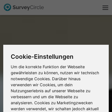
Das ist SurveyCircle
Survey Ranking
Cookie-Einstellungen
Forschung entdecken
Um die korrekte Funktion der Webseite
FAQ
gewährleisten zu können, nutzen wir technisch
notwendige Cookies. Darüber hinaus
verwenden wir Cookies, um dein
Kostenlos registrieren
Nutzungserlebnis auf unserer Webseite zu
verbessern und um die Webseite zu
Anmelden
analysieren. Cookies zu Marketingzwecken
werden verwendet, wir schalten jedoch aktuell
English