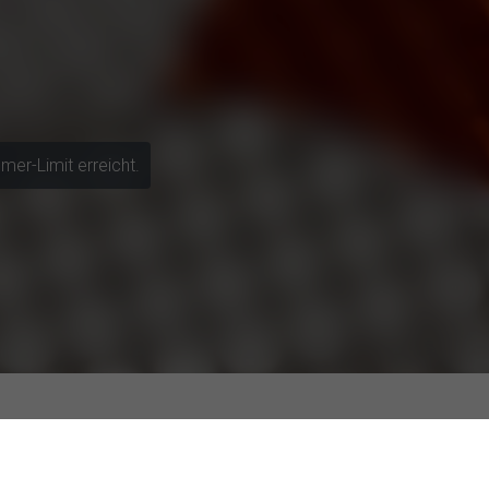
mer-Limit erreicht.