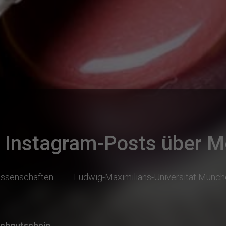
Instagram-Posts über 
ssenschaften
Ludwig-Maximilians-Universität Münc
chgutschein