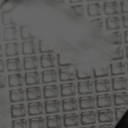
Español
Français
Italiano