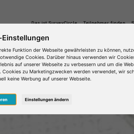
Das ist SurveyCircle
Teilnehmer finden
S
-Einstellungen
rekte Funktion der Webseite gewährleisten zu können, nutz
notwendige Cookies. Darüber hinaus verwenden wir Cookie
lebnis auf unserer Webseite zu verbessern und um die Web
n. Cookies zu Marketingzwecken werden verwendet, wir sch
uell keine Werbung auf unserer Webseite.
eren
Einstellungen ändern