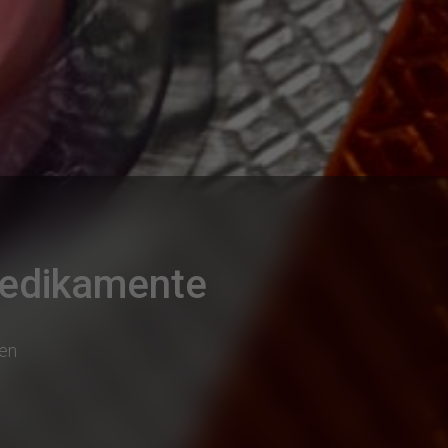
Medikamente
hen