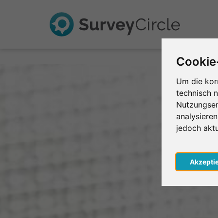
Cookie
Um die kor
technisch 
Nutzungser
analysiere
jedoch akt
Akzepti