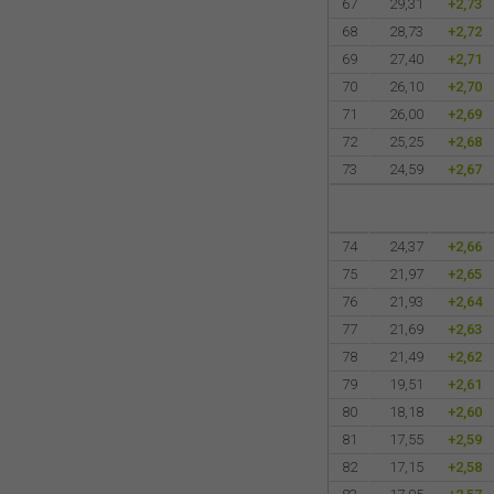
67
29,31
+2,73
68
28,73
+2,72
69
27,40
+2,71
70
26,10
+2,70
71
26,00
+2,69
72
25,25
+2,68
73
24,59
+2,67
74
24,37
+2,66
75
21,97
+2,65
76
21,93
+2,64
77
21,69
+2,63
78
21,49
+2,62
79
19,51
+2,61
80
18,18
+2,60
81
17,55
+2,59
82
17,15
+2,58