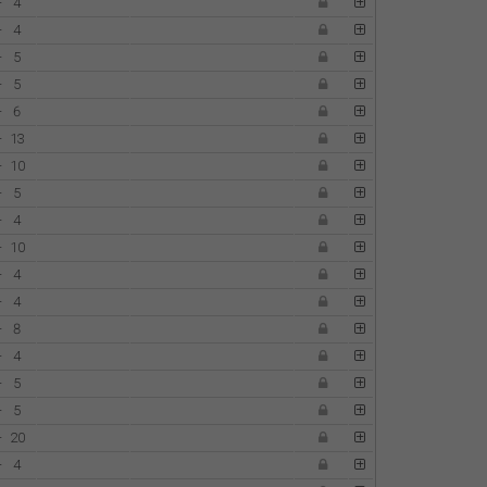
-
4
-
4
-
5
-
5
-
6
-
13
-
10
-
5
-
4
-
10
-
4
-
4
-
8
-
4
-
5
-
5
-
20
-
4