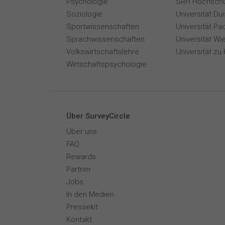
Psychologie
SRH Hochschu
Soziologie
Universität Du
Sportwissenschaften
Universität Pa
Sprachwissenschaften
Universität Wi
Volkswirtschaftslehre
Universität zu 
Wirtschaftspsychologie
Über SurveyCircle
Über uns
FAQ
Rewards
Partner
Jobs
In den Medien
Pressekit
Kontakt