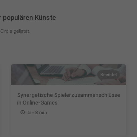
r populären Künste
ircle gelistet.
Beendet
Synergetische Spielerzusammenschlüsse
in Online-Games
5 - 8 min