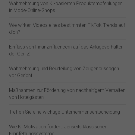
Wahrnehmung von KI-basierten Produktempfehlungen
in Mode-Online-Shops
Wie wirken Videos eines bestimmten TikTok-Trends auf
dich?
Einfluss von Finanzinfluencern auf das Anlageverhalten
der Gen Z⁠
Wahrnehmung und Beurteilung von Zeugenaussagen
vor Gericht
Maßnahmen zur Förderung von nachhaltigem Verhalten
von Hotelgästen
Treffen Sie eine wichtige Unternehmensentscheidung
Wie KI Motivation fördert: Jenseits klassischer
Empfehlungssysteme