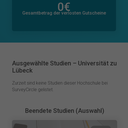
0
€
Gesamtbetrag der zugesagten Spenden
0
€
Gesamtbetrag der verlosten Gutscheine
Ausgewählte Studien – Universität zu
Lübeck
Zurzeit sind keine Studien dieser Hochschule bei
SurveyCircle gelistet.
Beendete Studien (Auswahl)