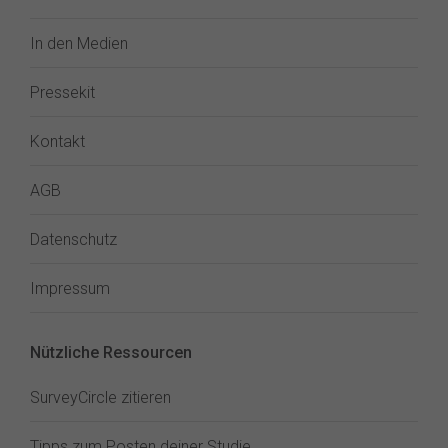
In den Medien
Pressekit
Kontakt
AGB
Datenschutz
Impressum
Nützliche Ressourcen
SurveyCircle zitieren
Tipps zum Posten deiner Studie