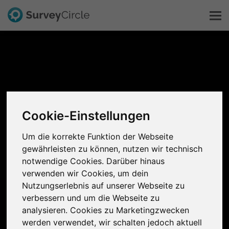
Das ist SurveyCircle
Survey Ranking
Cookie-Einstellungen
Forschung entdecken
Um die korrekte Funktion der Webseite
FAQ
gewährleisten zu können, nutzen wir technisch
notwendige Cookies. Darüber hinaus
verwenden wir Cookies, um dein
Kostenlos registrieren
Nutzungserlebnis auf unserer Webseite zu
verbessern und um die Webseite zu
Anmelden
analysieren. Cookies zu Marketingzwecken
werden verwendet, wir schalten jedoch aktuell
English