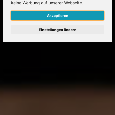
keine Werbung auf unserer Webseite.
Nederlands
Akzeptieren
Español
Einstellungen ändern
Français
Italiano