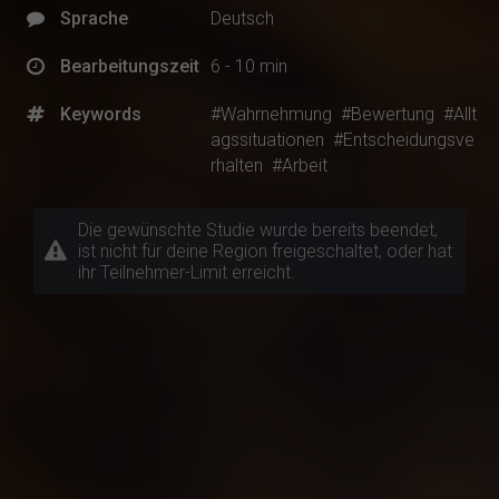
Sprache
Deutsch
Bearbeitungszeit
6 - 10 min
Keywords
#Wahrnehmung
#Bewertung
#Allt
agssituationen
#Entscheidungsve
rhalten
#Arbeit
Die gewünschte Studie wurde bereits beendet,
ist nicht für deine Region freigeschaltet, oder hat
ihr Teilnehmer-Limit erreicht.