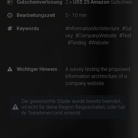
Gutscheinverlosung
2 ×
US$ 25 Amazon
Gutschein
Bearbeitungszeit
5 - 10 min
Keywords
#InformationArchitecture
#Sur
vey
#CompanyWebsite
#Test
#Testing
#Website
Wichtiger Hinweis
A survey testing the proposed
information architecture of a
company website
Die gewünschte Studie wurde bereits beendet,
ist nicht für deine Region freigeschaltet, oder hat
ihr Teilnehmer-Limit erreicht.