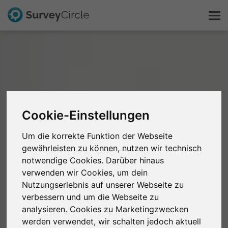
Das ist SurveyCircle
Survey Ranking
Cookie-Einstellungen
Forschung entdecken
Um die korrekte Funktion der Webseite
FAQ
gewährleisten zu können, nutzen wir technisch
notwendige Cookies. Darüber hinaus
verwenden wir Cookies, um dein
Kostenlos registrieren
Nutzungserlebnis auf unserer Webseite zu
verbessern und um die Webseite zu
Anmelden
analysieren. Cookies zu Marketingzwecken
werden verwendet, wir schalten jedoch aktuell
English