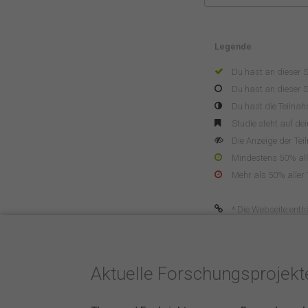
Legende
Du hast an dieser 
Du hast an dieser S
Du hast die Teilna
Studie steht auf de
Die Anzeige der Tei
Mindestens 50% alle
Mehr als 50% aller 
* Die Webseite enthä
Aktuelle Forschungsprojek