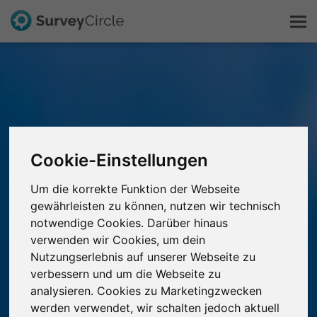
Das ist SurveyCircle
Survey Ranking
Cookie-Einstellungen
Forschung entdecken
Um die korrekte Funktion der Webseite
FAQ
gewährleisten zu können, nutzen wir technisch
notwendige Cookies. Darüber hinaus
verwenden wir Cookies, um dein
Kostenlos registrieren
Nutzungserlebnis auf unserer Webseite zu
verbessern und um die Webseite zu
Anmelden
analysieren. Cookies zu Marketingzwecken
werden verwendet, wir schalten jedoch aktuell
English