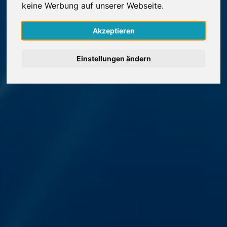
keine Werbung auf unserer Webseite.
Nederlands
Akzeptieren
Español
Einstellungen ändern
Français
Italiano