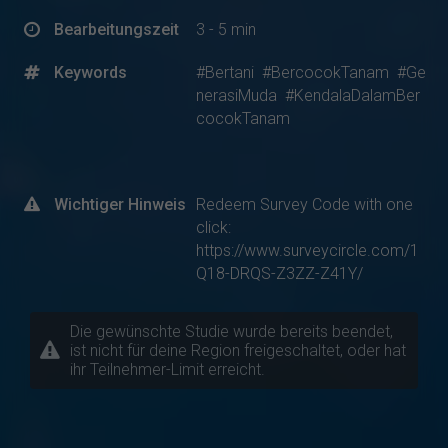
Bearbeitungszeit
3 - 5 min
Keywords
#Bertani
#BercocokTanam
#Ge
nerasiMuda
#KendalaDalamBer
cocokTanam
Wichtiger Hinweis
Redeem Survey Code with one
click:
https://www.surveycircle.com/1
Q18-DRQS-Z3ZZ-Z41Y/
Die gewünschte Studie wurde bereits beendet,
ist nicht für deine Region freigeschaltet, oder hat
ihr Teilnehmer-Limit erreicht.