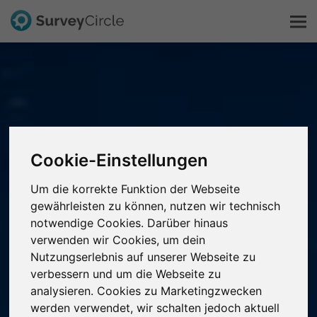
Das ist SurveyCircle
Survey Ranking
Cookie-Einstellungen
Forschung entdecken
Um die korrekte Funktion der Webseite
FAQ
gewährleisten zu können, nutzen wir technisch
notwendige Cookies. Darüber hinaus
verwenden wir Cookies, um dein
Kostenlos registrieren
Nutzungserlebnis auf unserer Webseite zu
verbessern und um die Webseite zu
Anmelden
analysieren. Cookies zu Marketingzwecken
werden verwendet, wir schalten jedoch aktuell
English