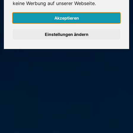
keine Werbung auf unserer Webseite.
Nederlands
Akzeptieren
Español
Einstellungen ändern
Français
Italiano