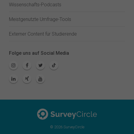
Wissenschafts-Podcasts
Meistgenutzte Umfrage-Tools
Externer Content für Studierende
Folge uns auf Social Media
© 2026 SurveyCircle