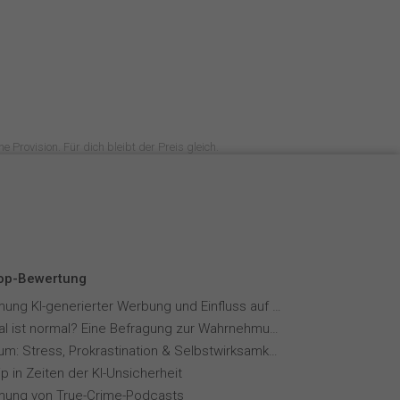
e Provision. Für dich bleibt der Preis gleich.
Top-Bewertung
Wahrnehmung KI-generierter Werbung und Einfluss auf Markenvertrauen
Wie normal ist normal? Eine Befragung zur Wahrnehmung von Essverhalten
Fernstudium: Stress, Prokrastination & Selbstwirksamkeit
p in Zeiten der KI-Unsicherheit
ung von True-Crime-Podcasts