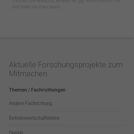
solchen Link einkaufst, erhalten wir ggf. eine Provision. Für
dich bleibt der Preis gleich.
Aktuelle Forschungsprojekte zum
Mitmachen
Themen / Fachrichtungen
Andere Fachrichtung
Betriebswirtschaftslehre
Design