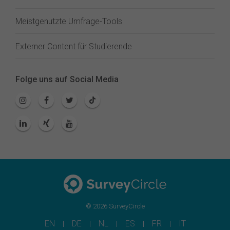
Meistgenutzte Umfrage-Tools
Externer Content für Studierende
Folge uns auf Social Media
© 2026 SurveyCircle
EN
DE
NL
ES
FR
IT