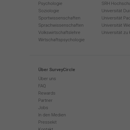
Psychologie
SRH Hochschu
Soziologie
Universität Du
Sportwissenschaften
Universität Pa
Sprachwissenschaften
Universität Wi
Volkswirtschaftslehre
Universität zu 
Wirtschaftspsychologie
Über SurveyCircle
Über uns
FAQ
Rewards
Partner
Jobs
In den Medien
Pressekit
Kontakt