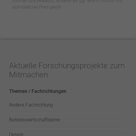
solchen Link einkaufst, erhalten wir ggf. eine Provision. Für
dich bleibt der Preis gleich.
Aktuelle Forschungsprojekte zum
Mitmachen
Themen / Fachrichtungen
Andere Fachrichtung
Betriebswirtschaftslehre
Design