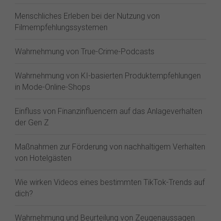
Menschliches Erleben bei der Nutzung von
Filmempfehlungssystemen
Wahrnehmung von True-Crime-Podcasts
Wahrnehmung von KI-basierten Produktempfehlungen
in Mode-Online-Shops
Einfluss von Finanzinfluencern auf das Anlageverhalten
der Gen Z⁠
Maßnahmen zur Förderung von nachhaltigem Verhalten
von Hotelgästen
Wie wirken Videos eines bestimmten TikTok-Trends auf
dich?
Wahrnehmung und Beurteilung von Zeugenaussagen