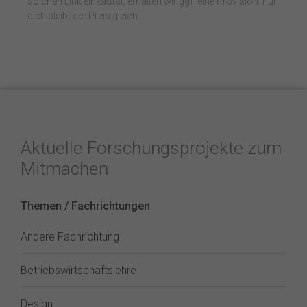
solchen Link einkaufst, erhalten wir ggf. eine Provision. Für
dich bleibt der Preis gleich.
Aktuelle Forschungsprojekte zum
Mitmachen
Themen / Fachrichtungen
Andere Fachrichtung
Betriebswirtschaftslehre
Design