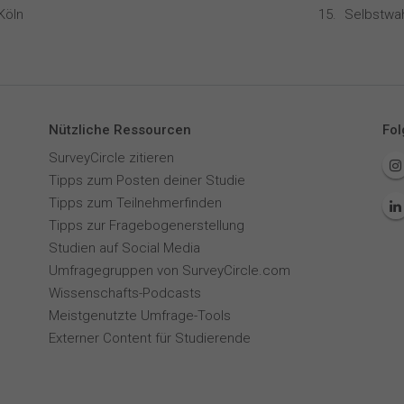
Köln
Selbstwa
Nützliche Ressourcen
Fol
SurveyCircle zitieren
Tipps zum Posten deiner Studie
Tipps zum Teilnehmerfinden
Tipps zur Fragebogenerstellung
Studien auf Social Media
Umfragegruppen von SurveyCircle.com
Wissenschafts-Podcasts
Meistgenutzte Umfrage-Tools
Externer Content für Studierende