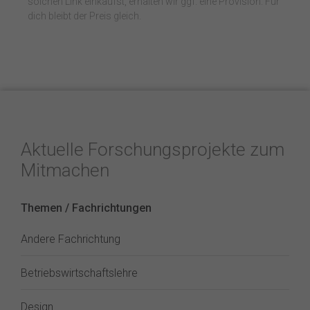
solchen Link einkaufst, erhalten wir ggf. eine Provision. Für
dich bleibt der Preis gleich.
Aktuelle Forschungsprojekte zum
Mitmachen
Themen / Fachrichtungen
Andere Fachrichtung
Betriebswirtschaftslehre
Design