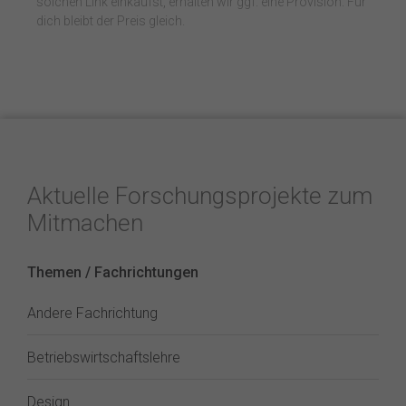
solchen Link einkaufst, erhalten wir ggf. eine Provision. Für
dich bleibt der Preis gleich.
Aktuelle Forschungsprojekte zum
Mitmachen
Themen / Fachrichtungen
Andere Fachrichtung
Betriebswirtschaftslehre
Design