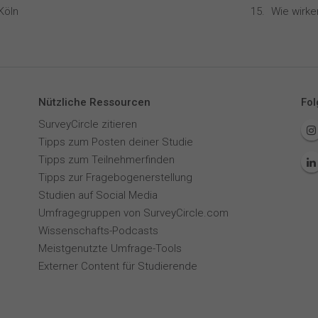
Köln
Nützliche Ressourcen
Fol
SurveyCircle zitieren
Tipps zum Posten deiner Studie
Tipps zum Teilnehmerfinden
Tipps zur Fragebogenerstellung
Studien auf Social Media
Umfragegruppen von SurveyCircle.com
Wissenschafts-Podcasts
Meistgenutzte Umfrage-Tools
Externer Content für Studierende