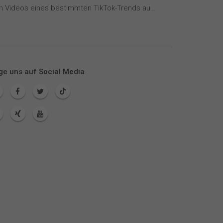
Wie wirken Videos eines bestimmten TikTok-Trends auf dich?
ge uns auf Social Media